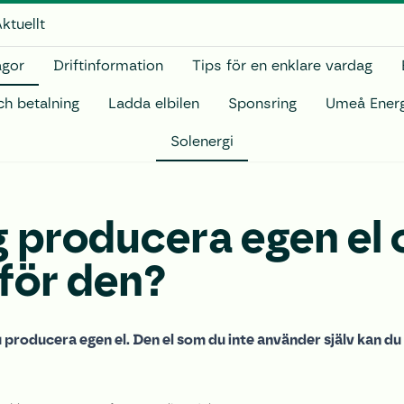
ktuellt
ågor
Driftinformation
Tips för en enklare vardag
ch betalning
Ladda elbilen
Sponsring
Umeå Ener
Solenergi
g producera egen el 
 för den?
 producera egen el. Den el som du inte använder själv kan d