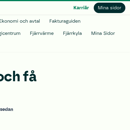
Karriär
Mina sidor
Ekonomi och avtal
Fakturaguiden
gicentrum
Fjärrvärme
Fjärrkyla
Mina Sidor
och få
u sedan