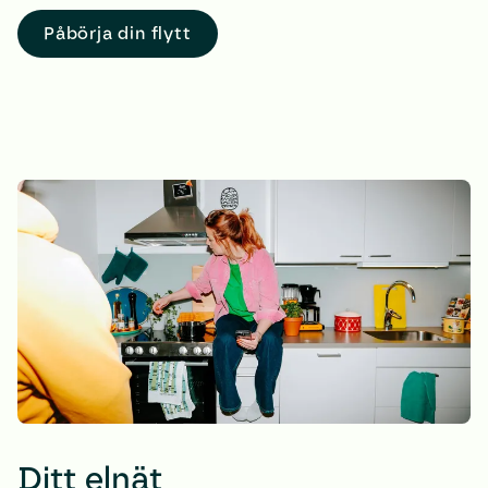
Påbörja din flytt
Ditt elnät