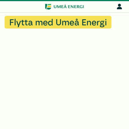
Flytta med Umeå Energi