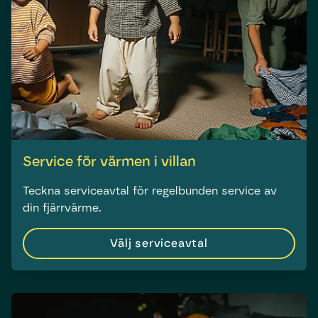
Service för värmen i villan
Teckna serviceavtal för regelbunden service av
din fjärrvärme.
Välj service­avtal