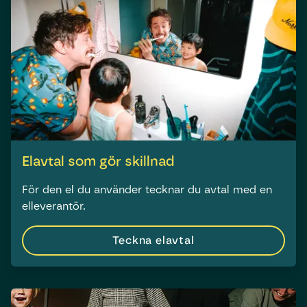
Elavtal som gör skillnad
För den el du använder tecknar du avtal med en
elleverantör.
Teckna el­avtal