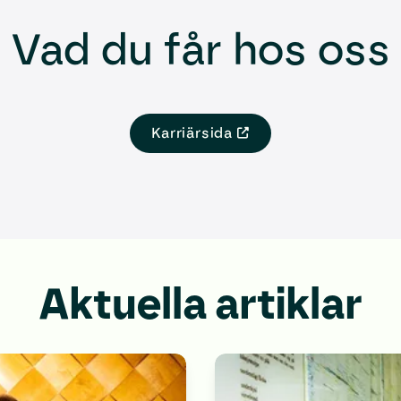
Vad du får hos oss
Karriärsida
Aktuella artiklar