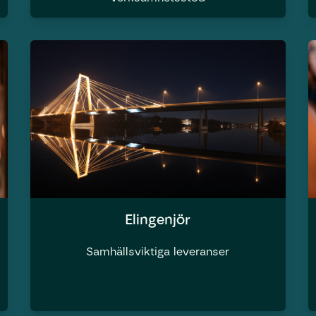
Elingenjör
Samhällsviktiga leveranser