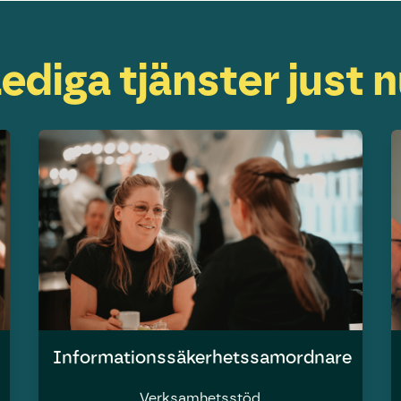
ediga tjänster just 
Informationssäkerhetssamordnare
Verksamhetsstöd