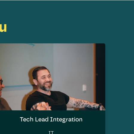
nu
Tech Lead Integration
IT