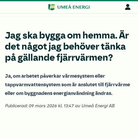
Jag ska bygga om hemma. Är
det något jag behöver tänka
på gällande fjärrvärmen?
Ja, om arbetet påverkar värmesystem eller
tappvarmvattensystem som är anslutet till fjärrvärme
eller om byggnadens energianvändning ändras.
Publicerad: 09 mars 2026 kl. 13:47 av Umeå Energi AB