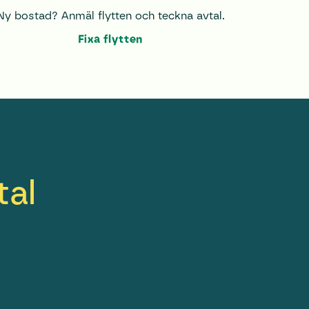
Ny bostad? Anmäl flytten och teckna avtal.
Fixa flytten
tal