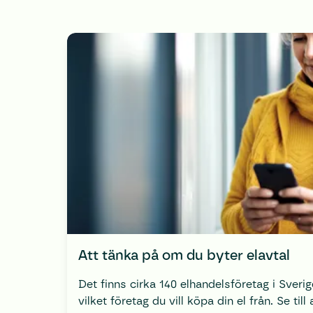
Att tänka på om du byter el­avtal
Det finns cirka 140 elhandelsföretag i Sverig
vilket företag du vill köpa din el från. Se till 