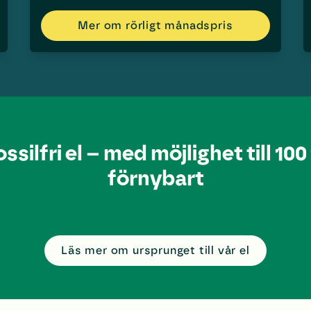
Mer om rörligt månadspris
ossilfri el – med möjlighet till 100
förnybart
Läs mer om ursprunget till vår el