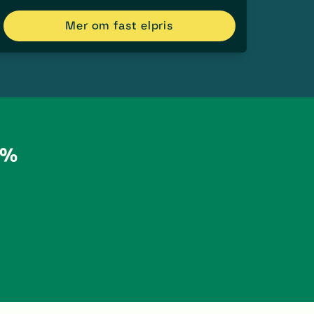
Mer om fast elpris
 %