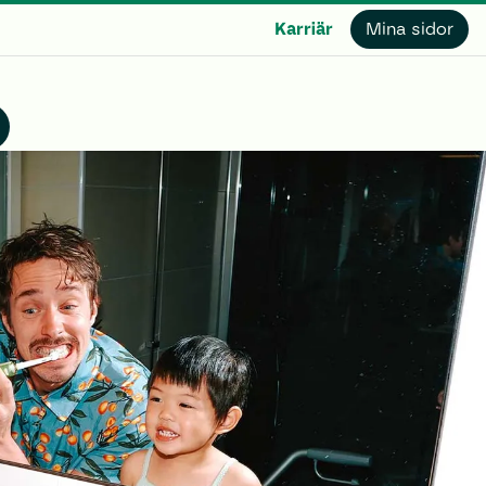
Karriär
Mina sidor