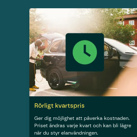
Rörligt kvartspris
Ger dig möjlighet att påverka kostnaden.
Priset ändras varje kvart och kan bli lägre
när du styr elanvändningen.