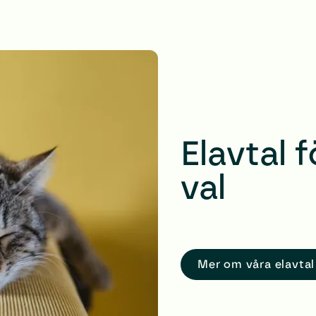
Elavtal 
val
Mer om våra el­avtal