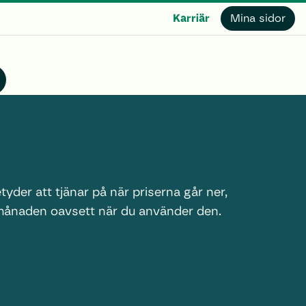
Karriär
Mina sidor
tyder att tjänar på när priserna går ner,
 månaden oavsett när du använder den.