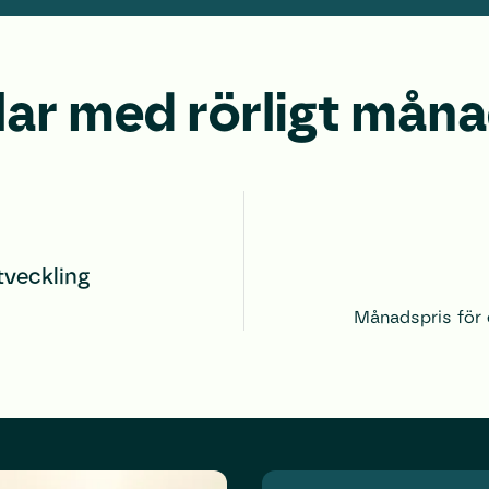
lar med rörligt måna
tveckling
Månadspris för 