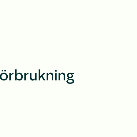
 förbrukning