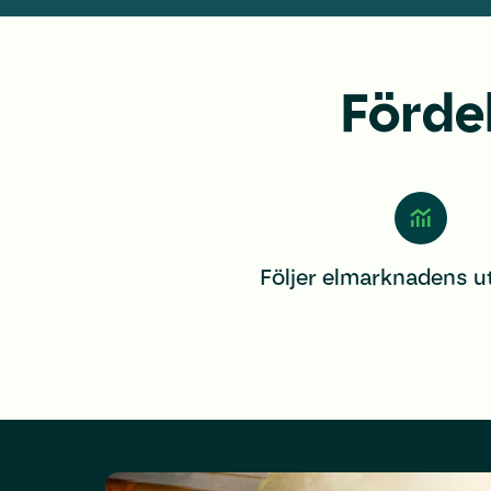
Förde
Följer elmarknadens u