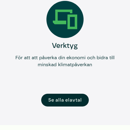
Verktyg
För att att påverka din ekonomi och bidra till
minskad klimatpåverkan
Se alla el­avtal