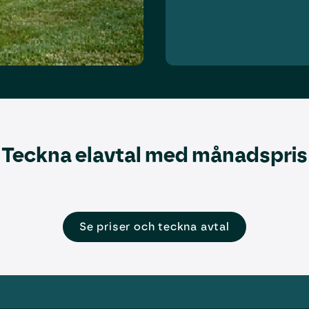
Teckna elavtal med månadspris
Se priser och teckna avtal