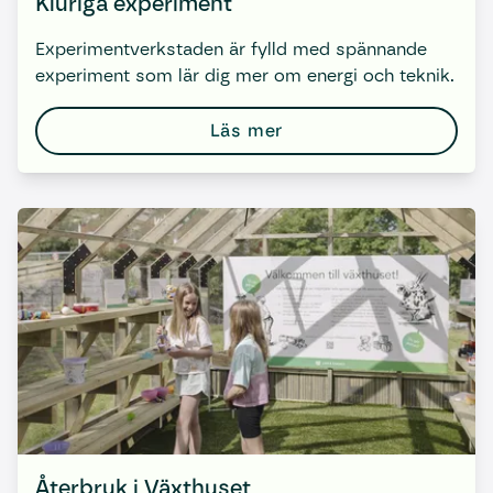
Kluriga experiment
Experimentverkstaden är fylld med spännande
experiment som lär dig mer om energi och teknik.
Läs mer
Återbruk i Växthuset