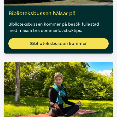
Biblioteksbussen hälsar på
Biblioteksbussen kommer på besök fullastad
med massa bra sommarlovsboktips.
Biblioteksbussen kommer