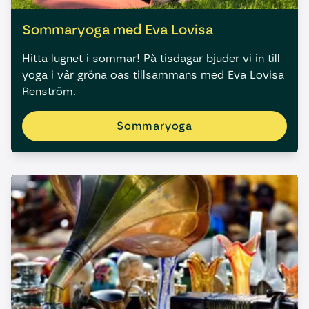
Sommaryoga med Eva Lovisa
Hitta lugnet i sommar! På tisdagar bjuder vi in till
yoga i vår gröna oas tillsammans med Eva Lovisa
Renström.
Sommaryoga