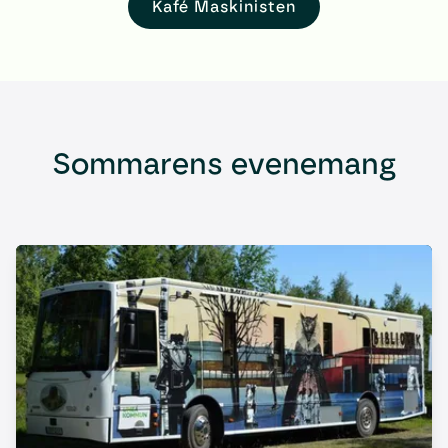
Kafé Maskinisten
Sommarens evenemang