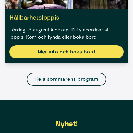
Hållbarhetsloppis
Lördag 15 augusti klockan 10-14 anordnar vi
loppis. Kom och fynda eller boka bord.
Mer info och boka bord
Hela sommarens program
Nyhet!