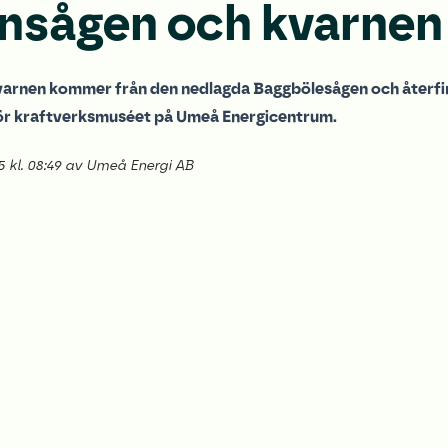
ensågen och kvarnen
varnen kommer från den nedlagda Baggbölesågen och återfi
för kraftverksmuséet på Umeå Energicentrum.
5 kl. 08:49 av Umeå Energi AB