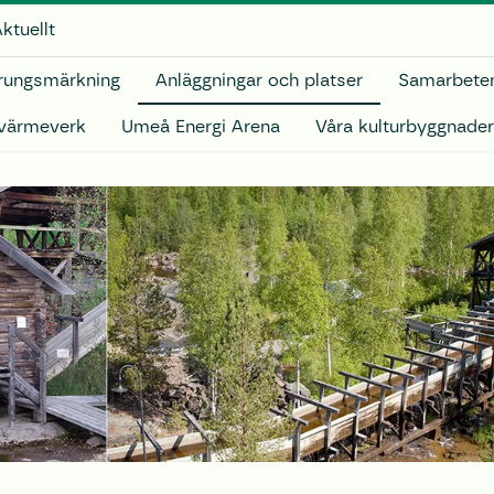
ktuellt
rungsmärkning
Anläggningar och platser
Samarbeten
tvärmeverk
Umeå Energi Arena
Våra kulturbyggnader