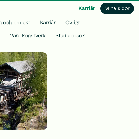
Karriär
Mina sidor
 och projekt
Karriär
Övrigt
Våra konstverk
Studiebesök