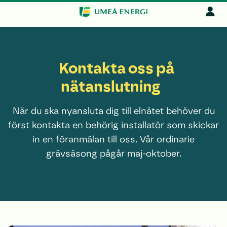
Kontakta oss på
nätanslutning
När du ska nyansluta dig till elnätet behöver du
först kontakta en behörig installatör som skickar
in en föranmälan till oss. Vår ordinarie
grävsäsong pågår maj-oktober.