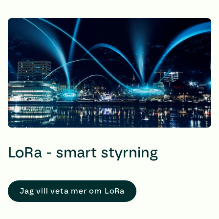
LoRa - smart styrning
Jag vill veta mer om LoRa