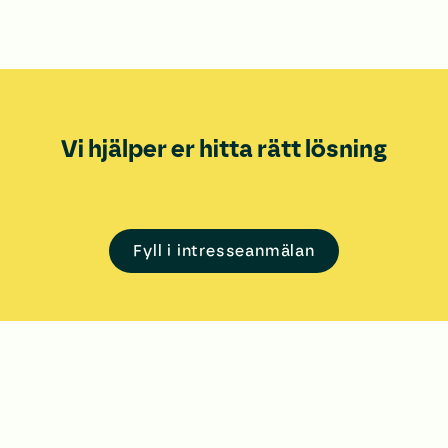
Vi hjälper er hitta rätt lösning
Fyll i intresseanmälan