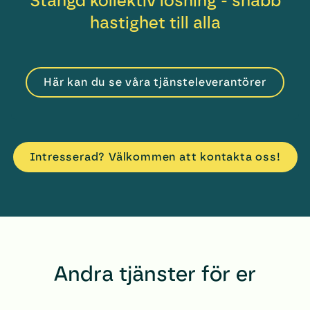
Stängd kollektiv lösning - snabb
hastighet till alla
Här kan du se våra tjänsteleverantörer
Intresserad? Välkommen att kontakta oss!
Andra tjänster för er