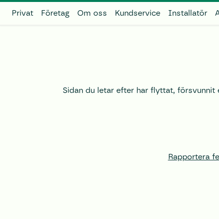
Privat
Företag
Om oss
Kundservice
Installatör
A
Sidan du letar efter har flyttat, försvunnit 
Rapportera fe