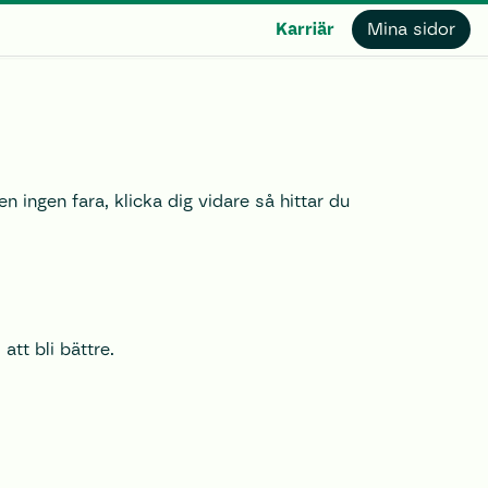
Karriär
Mina sidor
Men ingen fara, klicka dig vidare så hittar du
att bli bättre.