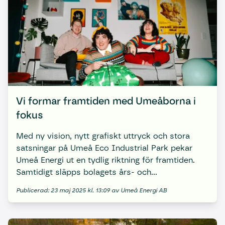
Vi formar framtiden med Umeåborna i
fokus
Med ny vision, nytt grafiskt uttryck och stora
satsningar på Umeå Eco Industrial Park pekar
Umeå Energi ut en tydlig riktning för framtiden.
Samtidigt släpps bolagets års- och
hållbarhetsredovisning för 2024.
Publicerad: 23 maj 2025 kl. 13:09 av Umeå Energi AB