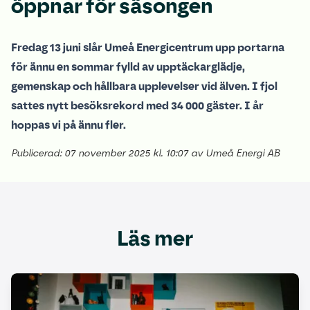
öppnar för säsongen
Fredag 13 juni slår Umeå Energicentrum upp portarna
för ännu en sommar fylld av upptäckarglädje,
gemenskap och hållbara upplevelser vid älven. I fjol
sattes nytt besöksrekord med 34 000 gäster. I år
hoppas vi på ännu fler.
Publicerad: 07 november 2025 kl. 10:07 av Umeå Energi AB
Läs mer