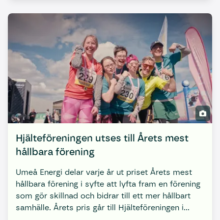
Hjälteföreningen utses till Årets mest
hållbara förening
Umeå Energi delar varje år ut priset Årets mest
hållbara förening i syfte att lyfta fram en förening
som gör skillnad och bidrar till ett mer hållbart
samhälle. Årets pris går till Hjälteföreningen i
Umeå, som belönas för sitt stora engagemang