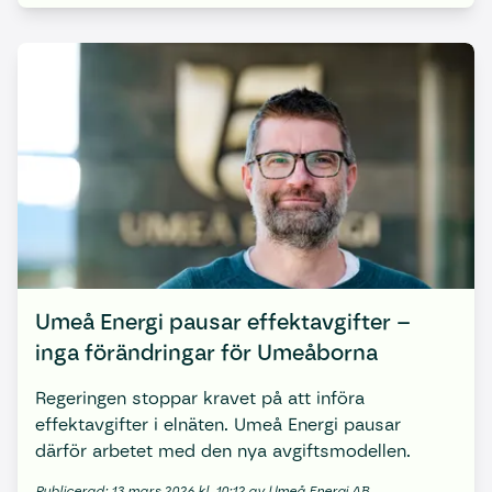
Umeå Energi pausar effektavgifter –
inga förändringar för Umeåborna
Regeringen stoppar kravet på att införa
effektavgifter i elnäten. Umeå Energi pausar
därför arbetet med den nya avgiftsmodellen.
Publicerad: 13 mars 2026 kl. 10:12 av Umeå Energi AB