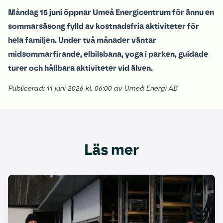
Måndag 15 juni öppnar Umeå Energicentrum för ännu en
sommarsäsong fylld av kostnadsfria aktiviteter för
hela familjen. Under två månader väntar
midsommarfirande, elbilsbana, yoga i parken, guidade
turer och hållbara aktiviteter vid älven.
Publicerad: 11 juni 2026 kl. 06:00 av Umeå Energi AB
Läs mer