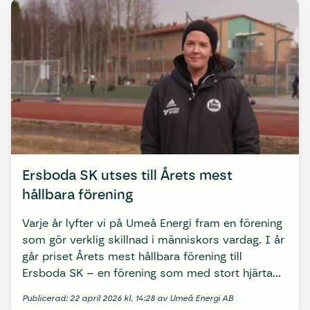
Ersboda SK utses till Årets mest
hållbara förening
Varje år lyfter vi på Umeå Energi fram en förening
som gör verklig skillnad i människors vardag. I år
går priset Årets mest hållbara förening till
Ersboda SK – en förening som med stort hjärta
skapar plats för fler.
Publicerad: 22 april 2026 kl. 14:28 av Umeå Energi AB