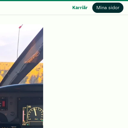
Karriär
Mina sidor