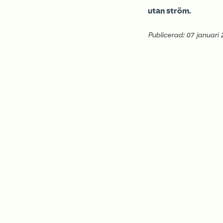
utan ström.
Publicerad: 07 januari